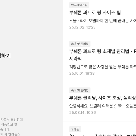
반지사이즈팁
부쉐론 콰트로 링 사이즈 팁
25.12.02. 12:23
A/S 및 관리법
부쉐론 콰트로 링 소재별 관리법 - P
험하기
세라믹
25.10.01. 18:38
A/S 및 관리법
부쉐론 클리닝, 사이즈 조정, 폴리싱
25.08.14. 10:36
개자로서 통신판매
 상품정보 및
구성품
있습니다.
제 시 언컷젬스