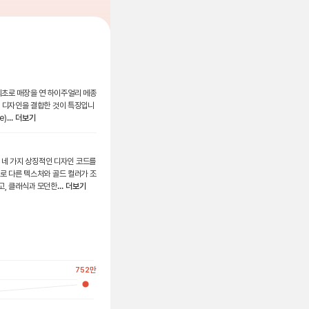
 최초로 매장을 연 하이주얼리 메종
 디자인을 결합한 것이 특징입니
e)
... 더보기
는 네 가지 상징적인 디자인 코드를
로 다른 텍스처와 골드 컬러가 조
고, 클래식과 모던한
... 더보기
752
만