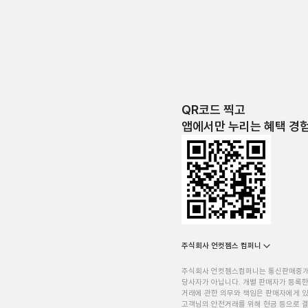
QR코드 찍고
앱에서만 누리는 혜택 경
주식회사 언컷젬스 컴퍼니
주식회사 언컷젬스컴퍼니는 통신판매중
당사자가 아닙니다. 개별 판매자가 등록한
거래에 관한 의무와 책임은 판매자에게 
고객님의 안전거래를 위해 현금 등으로 결