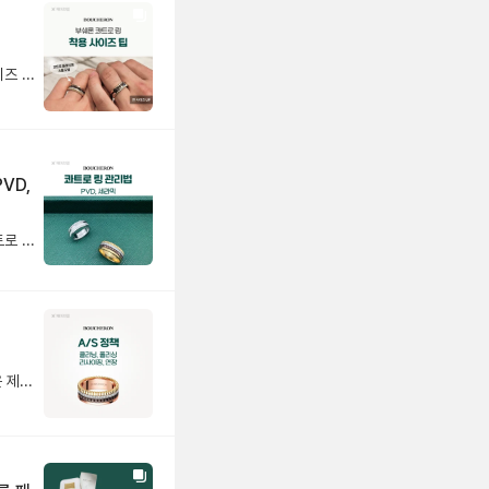
스몰 · 라지 모델까지 한 번에 끝내는 사이즈 가이드 레이어드된 밴드와 볼륨감 덕분에 존재감이 큰 콰트로 링은 웨딩 밴드로 데일리 착용할 때 특히 사이즈 선택이 중요해요. 모델에 따라 같은 호수라도 착용감이 달라지기 때문에 기본 웨딩 링, 스몰, 라지 모델을 나눠서 보는 것이 좋습니다. [사이즈 선택 가이드] ❶ 기본 콰트로 웨딩 링 안쪽 마감이 부드럽고, 손가락을 자연스럽게 감싸는 곡선 형태라 ✔️ 평소에 착용하는 정 사이즈로 편안하게 착용 가능해요. 👉 예: 평소 51호 착용 → 51호 추천 ❷ 콰트로 클래식 스몰 링 여러 코드가 한 번에 레이어드된 구조라 실제 착용감이평소 반지보다 살짝 타이트하게 느껴질 수 있습니다. ✔️ 평소 링 사이즈보다 한 사이즈 크게 선택을 추천해요. 👉 예: 평소 51호 착용 → 스몰 링 52호 추천 ❸ 콰트로 클래식 라지 링 밴드 폭이 가장 넓고 손가락을 감싸는 면적이 크기 때문에 정사이즈로 맞추면 끼우고 뺄 때 답답할 수 있어요. 손가락 옆면과 아랫부분까지 넓게 닿으면서 움직임이 제한되고, 실제 호수보다 더 작게 느껴지는 편입니다. ✔️ 평소 링 사이즈보다 두 사이즈 크게 선택을 권장해요. 👉 예: 평소 51호 착용 → 라지 링 53호 추천 [왜 스몰은 한 사이즈, 라지는 두 사이즈 업이 필요할까] - 링의 폭과 손가락이 닿는 면적 때문인데요. 링 폭이 두꺼워질수록 손가락과 맞닿는 면이 넓어지고 같은 호수라도 더 타이트하게 느껴지게 됩니다. - 콰트로처럼 폭이 넓은 링은 손가락을 둥글게 감싸며 반듯하게 고정되는 형태라, 마디를 통과할 때나 손을 쥐었다 폈다 할 때 더 끼는 느낌이 강해져요. - 여기에 더해, 계절, 온도, 개인별 붓기 차이 때문에 볼륨감이 큰 스몰, 라지는 여유있는 사이즈 선택하는게 오래 착용하해도 편안하고, 손가락 라인도 더 예쁘게 정리되어 보여요. 💡페이브릴 Tip) 콰트로 스몰 모델을 보고 있다면 →평소 호수보다 한 사이즈 크게 콰트로 라지 모델을 보고 있다면 →평소 호수보다 두 사이즈 크게 ________________________________________________ 💭FAQ Q. 콰트로 링은 사이즈 조정이 가능한가요? A. 밴드 전체에 패턴이 반복되는 구조라 사이즈 조절이 불가해요. 사이즈 수선이 어려운 디자인이기 때문에, 구매 시 계절과 온도, 개인의 붓기 정도를 함께 고려해 호수를 신중하게 선택하는 것이 중요해요. Q. 웨딩링으로 가장 인기있는 콰트로 링은 무엇인가요? A. 부쉐론 클래식 콰트로링 4단 다이아 모델이 가장 인기 있어요. - 일반적으로 여성분은 다이아가 세팅된 클래식 콰트로 링, - 남성분은 다이아가 없는 클래식 콰트로 링 조합으로 많이 선택하세요. Q. 콰트로 색상은 어떤 컬러가 인기가 많나요? A. 콰트로 컬렉션은 다양한 컬러와 소재를 조합한 디자인이 특징입니다. - 브라운 PVD(클래식) : 캐주얼 스타일과 포멀한 룩 모두에게 잘 어울려 활용도가 높아요. - 화이트 세라믹(화이트 에디션) : 밝고 여성스러운 분위기를 선호하시는 분들께 인기입니다. - 블랙 PVD(블랙 에디션) : 강렬하고 모던한 무드를 주어 존재감 있는 포인트 링으로 좋습니다. Q. 콰트로 링 착용팁이 있을까요? A. 기본 웨딩 밴드와 가드링을 레이어링하면, 콰트로 스몰 모델을 보다 부담 없이 연출할 수 있어요 - 클루 드 파리, 그로그랭, 다이아 가드링 디자인을 가드링으로 많이 찾으세요. 가드 링만 단독으로 착용해도 캐주얼한 느낌을 줄 수 있고, 상황에 따라 다른 가드 링을 함께 레이어링하면 두께감 있는 스몰 모델을 착용한 듯한 느낌으로 연출할 수 있습니다.
VD,
웨딩밴드로 많은 사랑을 받는 부쉐론 콰트로 링은 PVD와 세라믹이 더해져 유니크한 매력을 보여줘요. 오늘은 이런 콰트로 링을 오래 예쁘게 착용할 수 있는 관리법과 A/S 정보를 함께 알려드릴게요! 💍 [콰트로 링 관리 법] ➊ 운동, 수면, 손 씻을 때는 빼두는 게 좋아요. ➋ 착용 후엔 부드러운 천으로 닦아 표면을 관리해 주세요. ➌ 얼룩이 묻으면 미온수에 중성세제를 살짝 풀어 닦은 뒤 잘 건조시켜주세요. ➍ 향수·손소독제 같은 화학 제품, 사우나와 같은 고온 노출은 피해주세요. [PVD] 브라운·블랙 컬러는 18K 골드 위에 특수 공법으로 색을 입힌 소재예요. 시간이 지나면 색이 옅어질 수 있는데, 이는 소재 특성상 흔히 나타나는 변화예요. 다만 손소독제·향수 같은 화학제품은 이런 변화를 더 빠르게 만들 수 있어요. PVD는 교체만 가능하며, 비용은 60만 원대예요. 라지 링처럼 PVD가 두 줄로 들어간 디자인은 90만 원대입니다. [세라믹] 화이트, 레드, 블루 컬러가 포인트가 되지만 강한 충격에 깨질 수 있어요. 또한, 화이트는 밝은 컬러라 변색이 눈에 잘 띌 수 있어요. 요리나 얼룩이 생기기 쉬운 상황에서는 착용을 피하는 게 좋아요. 세라믹은 매년 1회 무상 교체가 가능하고, 교체 비용은 40만 원대입니다. 💡 알아두면 좋은 AS 정보 - 정확한 비용은 매장에서 실물을 확인 후 안내받으실 수 있어요. - 품질 보증 기간은 2년이지만, 수리 사유에 따라 유상으로 진행될 수 있어요. - 해외 매장에서 구매한 제품은 국내에서 무상 A/S가 불가합니다. 콰트로 링은 여러 소재가 조합된 만큼 관리법을 잘 지켜주시면 더 오래, 처음처럼 예쁜 반짝임을 간직하실 수 있을 거예요. ✨
안녕하세요, 브릴러 여러분 :) 💚 오늘은 제품 구매 시 꼭 알아두면 좋은 부쉐론 A/S (세척·사이즈 조정·폴리싱) 정책을 준비했어요. A/S를 계획 중이신 분들이나 중고로 구매하신 분들께 특히 유용하니 끝까지 함께 봐주세요! 🙌 💍 AS (수선) 접수 시 보증서 필수 여부 부쉐론은 수선을 진행하려면 보증서 확인이 필수예요. 보증서가 없다면? ❶ 구매자 본인인 경우 → 본인 확인 후 매장에서 진행 여부 검토 ❷ 보증서가 없고, 구매자 확인도 불가능 → 수선 불가 즉, 보증서나 매장에서 구매자 확인이 가능해야 A/S를 받을 수 있으니, 꼭 확인하세요! ✨ 클리닝(세척) 서비스 구매자 구매 이력을 기반으로 제공되는 무료 서비스예요! 단, 제품에 따라 일부 품목은 제한될 수 있고, 제품 상태에 따라 비용이 발생할 수 있습니다. 📏 사이즈 조정(반지 리사이징 & 목걸이 줄 길이) - 반지 리사이징 : 소재,디자인,내구성 문제로 불가능 - 목걸이 줄 길이 : 구매 후 3개월 이내 4cm까지 무료 연장·단축 (이후엔 유상) 💎 폴리싱 폴리싱은 유상 서비스예요! 제품 상태와 작업 범위에 따라 비용이 달라지고, 무상 진행은 불가능해요. 정확한 견적은 매장에서 확인 가능해요. 💡 AS (수선) 꿀팁 부쉐론 보증서는 재발급이 되지 않아요. 분실하면 수선·세척 서비스 이용이 어려울 수 있으니 꼭 잘 보관해 주세요. 예쁜 주얼리, 오래오래 반짝이고 싶다면 오늘 알려드린 A/S 팁 꼭 챙겨가세요! ☺️