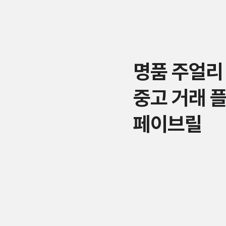
명품 주얼리
중고 거래 
페이브릴