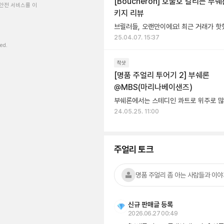
[Boucheron] 호불호 갈리는 부쉐
안전 서비스를 이
키지 리뷰
25.04.07. 15:37
ved.
착샷
[명품 주얼리 투어기 2] 부쉐론
@MBS(마리나베이샌즈)
24.05.25. 11:00
주얼리 토크
명품 주얼리 좀 아는 사람들과 이
신규 판매글 등록
2026.06.27 00:49