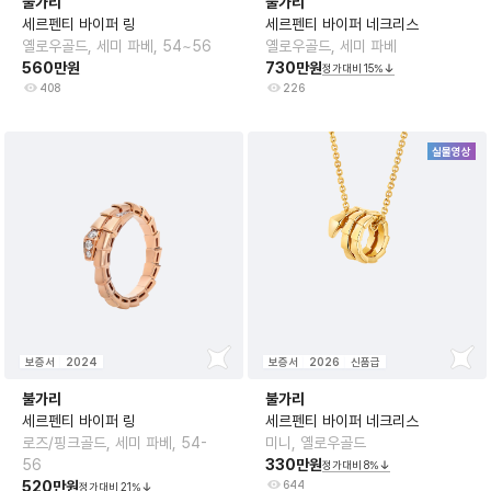
불가리
불가리
세르펜티 바이퍼 링
세르펜티 바이퍼 네크리스
옐로우골드, 세미 파베, 54~56
옐로우골드, 세미 파베
560만원
730만원
정가대비
15
%
408
226
실물영상
보증서
2024
보증서
2026
신품급
불가리
불가리
세르펜티 바이퍼 링
세르펜티 바이퍼 네크리스
로즈/핑크골드, 세미 파베, 54-
미니, 옐로우골드
56
330만원
정가대비
8
%
520만원
644
정가대비
21
%