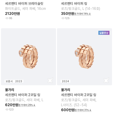
세르펜티 바이퍼 브레이슬릿
세르펜티 바이퍼 링
화이트골드, 세미 파베, 16cm
로즈/핑크골드, L (14~16호)
2120만원
350만원
정가대비
14
%
95
125
실물영상
보증서
2023
2024
불가리
불가리
세르펜티 바이퍼 2코일 링
세르펜티 바이퍼 2코일 링
로즈/핑크골드, 세미 파베, L
로즈/핑크골드, 세미 파베,
620만원
L사이즈. (52~54)
정가대비
29
%
123
600만원
정가대비
31
%