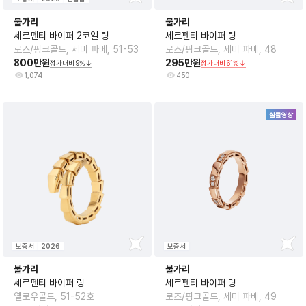
불가리
불가리
세르펜티 바이퍼 2코일 링
세르펜티 바이퍼 링
로즈/핑크골드, 세미 파베, 51-53
로즈/핑크골드, 세미 파베, 48
800만원
295만원
정가대비
9
%
정가대비
61
%
1,074
450
실물영상
보증서
2026
보증서
불가리
불가리
세르펜티 바이퍼 링
세르펜티 바이퍼 링
옐로우골드, 51-52호
로즈/핑크골드, 세미 파베, 49