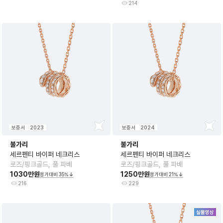
214
보증서
2023
보증서
2024
불가리
불가리
세르펜티 바이퍼 네크리스
세르펜티 바이퍼 네크리스
로즈/핑크골드, 풀 파베
로즈/핑크골드, 풀 파베
1030만원
1250만원
정가대비
35
%
정가대비
21
%
216
229
실물영상