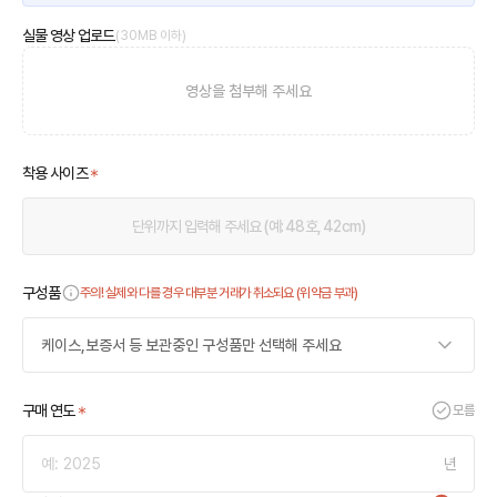
실물 영상 업로드
(30MB 이하)
영상을 첨부해 주세요
착용 사이즈
구성품
주의! 실제와 다를 경우 대부분 거래가 취소되요 (위약금 부과)
케이스,보증서 등 보관중인 구성품만 선택해 주세요
구매 연도
모름
년