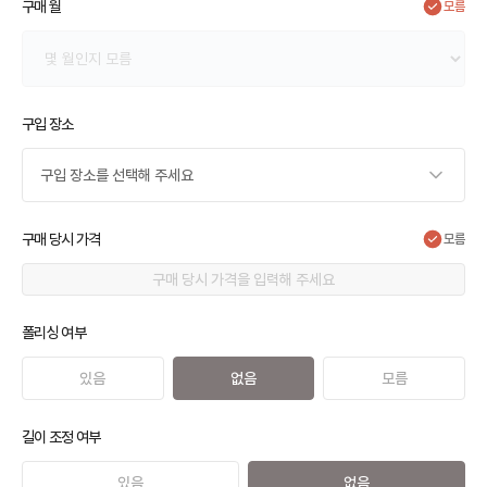
구매 월
모름
구입 장소
구입 장소를 선택해 주세요
구매 당시 가격
모름
폴리싱 여부
있음
없음
모름
길이 조정 여부
있음
없음