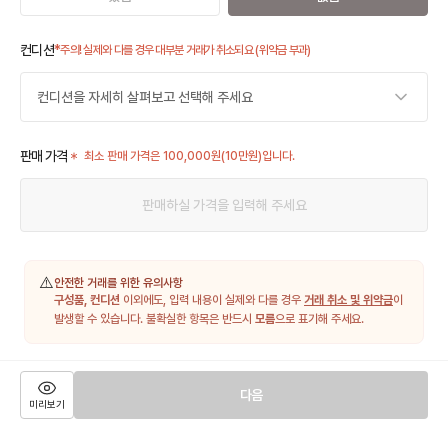
컨디션
*
주의! 실제와 다를 경우 대부분 거래가 취소되요 (위약금 부과)
컨디션을 자세히 살펴보고 선택해 주세요
판매 가격
최소 판매 가격은 100,000원(10만원)입니다.
⚠️
안전한 거래를 위한 유의사항
구성품, 컨디션
이외에도, 입력 내용이 실제와 다를 경우
거래 취소 및 위약금
이
발생할 수 있습니다. 불확실한 항목은 반드시
모름
으로 표기해 주세요.
다음
미리보기