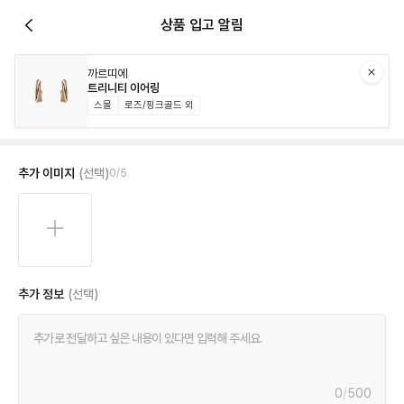
상품 입고 알림
까르띠에
트리니티 이어링
스몰
로즈/핑크골드 외
추가 이미지
(선택)
0
/
5
추가 정보
(선택)
0
/
500