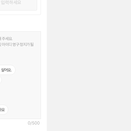
 싶어요.
가요
0
/500