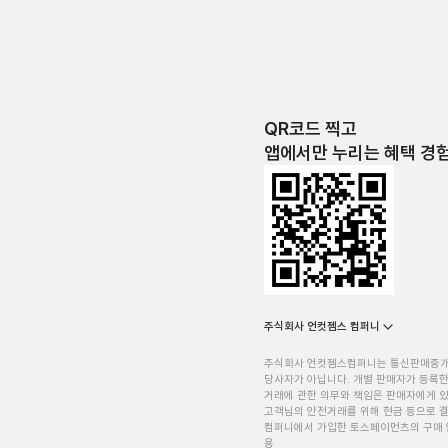
QR코드 찍고
앱에서만 누리는 혜택 경
주식회사 언컷젬스 컴퍼니
주식회사 언컷젬스컴퍼니는 통신판매중
당사자가 아닙니다. 개별 판매자가 등록한
거래에 관한 의무와 책임은 판매자에게 
고객님의 안전거래를 위해 현금 등으로 결
컴퍼니에서 가입한 토스페이먼츠의 구매 
용