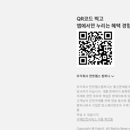
QR코드 찍고
앱에서만 누리는 혜택 경
주식회사 언컷젬스 컴퍼니
주식회사 언컷젬스컴퍼니는 통신판매중
당사자가 아닙니다. 개별 판매자가 등록한
거래에 관한 의무와 책임은 판매자에게 
고객님의 안전거래를 위해 현금 등으로 결
컴퍼니에서 가입한 토스페이먼츠의 구매 
용
하실 수 있습니다.
구매안전서비스 이용 확인증
Copyright © Fabrill. All Rights Reser