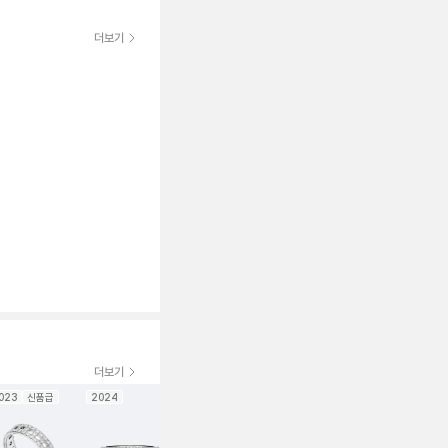
더보기
더보기
023
신품급
2024
2024