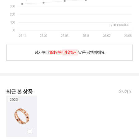
300
200
100
by
0
23.11
25.02
25.06
25.11
26.02
26.06
정가보다
181만원
42
%
낮은
금액이에요
최근 본 상품
더보기
2023