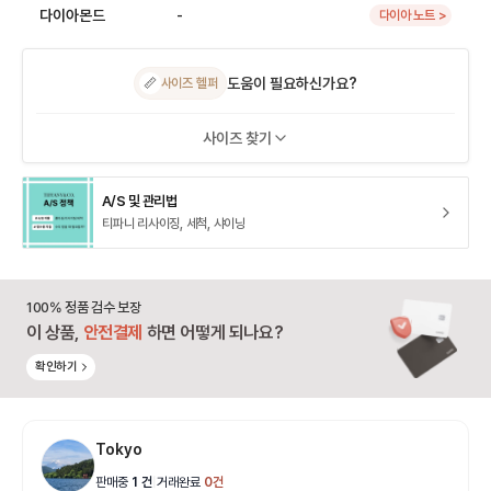
다이아몬드
-
다이아 노트 >
도움이 필요하신가요?
📏
사이즈 헬퍼
사이즈 찾기
A/S 및 관리법
티파니 리사이징, 세척, 샤이닝
100% 정품 검수 보장
이 상품,
안전결제
하면 어떻게 되나요?
확인하기
Tokyo
판매중
1
건
|
거래완료
0
건