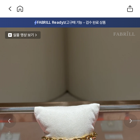
FABRILL Ready
보고구매 가능 • 검수 완료 상품
실물 영상 보기
Previous slide
Next 