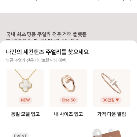
민되는 부분이 바로 S와 M 중 어떤
L…’ 표기만 보고 내 사이즈를 찾기
및 세척/샤이닝 정책 🩵 📢 티파
게 더 잘 맞을까? 이죠. 사진으로는
어려우셨나요? 티파니는 미국 브랜
구매 영수증이 보증서를
차이가 미묘해 보여도, 직접 착용해
드라 사이즈를 S, M, L 등으로 표기
❶구매 증빙용 영수증
보면 핏감이 확연히 다릅니다. 손목
하지만, 유럽과 한국에서는 손목 둘
신분증 지참 📢 티파니
둘레 14.5cm인 제가 실제로 두 사
레(cm) 기준이 익숙하죠. 그래서 페
1670-1837) 📌AS 비용 [유상서
이즈를 모두 착용해보고, 느껴본 착
이브릴이 티파니 팔찌 사이즈를 유
비스] * 스탠다드: 1
용감과 차이를 정리해봤어요. 📏 티
럽/한국 기준으로 정리해드릴게요.
최소 비용 * 컴플랙스:
국내 최초 명품 주얼리 전문 거래 플랫폼
파니 팔찌 사이즈 기준 (손목 둘레 기
📏 티파니 팔찌, 손목 둘레 기준으로
서비스 - 실버 : 110,000원부터 ~
FABRILL을 경험해 보세요.
준) S 사이즈 → 손목 둘레 13.4~1
보면 S 사이즈 → 손목 둘레 13.4~1
230,000원 - 골드/플래티늄 : 23
4.6cm (약 13~14호) M 사이즈
4.6cm M 사이즈 → 손목 둘레 14.
0,000원 ~ 415,000원 -
나만의 세컨핸즈 주얼리를 찾으세요
→ 손목 둘레 14.6~15.9cm (약 1
6~15.9cm 에 맞아요. ✋ 실착 예
다이아몬드 스톤에 따라
4~16호) ✋ 실착 비교 (손목 둘레 1
시 (손목 둘레 14.5cm 기준) 뱅글
정확한 견적 → 매장 방문
사기 걱정 없는 안전 결제
명품 주얼리 전용 페이브릴 만의 혜택
4.5cm 기준) S 사이즈 착용 - 손목
디자인인 T 와이어 팔찌를 착용했을
상서비스] * 구매자 
에 밀착되는 슬림한 핏 - 약간의 텐션
때, - S 사이즈는 손목에 딱 붙는 슬
무상서비스 가능 * 보
구매자가 원하는 수단으로 안전하게 결제할 수 있으며 페이브릴에서 결제 대금을 보관, 정품이 아
이 느껴지지만, 고정감이 좋아 움직
림한 핏 - M 사이즈는 손목 아래로
상 서비스는 일부 서비
니면 반환해 드려요.
임 중에도 돌아가지 않아요. - 단단한
살짝 내려오는 여유로운 핏이에요.
제품별 무상 서비스 상
구조라 착용 시 살짝 타이트하게 느
💡 디자인에 따라 다른 핏 선택 뱅글,
문 권장 - 세팅 링 리사이징 - 웨딩밴
주얼리 전문 이중 검수
껴질 수 있으나, 깔끔하고 세련된 실
체인 등 디자인에 따라, 선호하는 핏
드 리사이징 (구매일
루엣을 원하신다면 만족도가 높습니
이 달라질 수 있어요. 일반적으로 슬
지 무상 기간 적용) 📌 수리 기간 *
주얼리 검수에 특화된 페이브릴 검수팀과 전문 감정사가 컨디션 및 정품 여부를 철저하고 꼼꼼하
다. M 사이즈 착용 - 손목 아래로 살
림한 실루엣을 원하신다면 S, 자연스
약 3주-4주 소요 📌 리사이징 * 반
게 확인해요.
짝 내려오는 여유핏 - 팔을 움직일 때
러운 여유를 원하신다면 M을 추천드
지는 디자인별 리사이
마다 자연스럽게 흘러내리며, 자유로
립니다. (저는 개인적으로 뱅글은 손
상이 → 매장 방문 권장 - 세팅 링
주얼리 전문 상담
운 움직임을 선호하는 분께 편안한
목에 딱 맞는 S 사이즈가 가장 예쁘
능 - 대표적인 불가능 제품 (밀그레
핏이에요. - 데일리로 오랫동안 착용
더라구요🙂) 티파니 팔찌 사이즈표
인, 티트루, 웨딩 밴드링 등) 
주얼리 전문 지식을 토대로 사이즈, 가격대 등 주얼리를 거래하며 궁금할 수 있는 내용에 대한 밀
하기엔 부담이 적고, 다른 액세서리
로 나에게 맞는 팔찌 사이즈를 찾아
* 초음파 세척 및 약품
착 상담을 제공하고 있어요.
와 레이어드하기에도 좋습니다. 💡
보세요! _________ Q. ‘스몰 모델’과
수령 가능 - 실버 : 30,000원/개 -
핏 선택 가이드 뱅글이나 와이어 형
‘스몰 사이즈’, 뭐가 다른가요? A.
골드/플래티늄 : 무상서비스 
빠르고 확실한 물품 이동 과정
태처럼 단단한 디자인은 너무 여유
‘스몰 모델’은 팔찌 디자인의 크기(두
닝 * 자체 광택 복원 