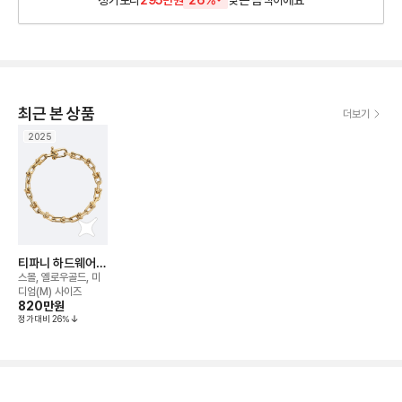
정가보다
295만원
26
%
낮은
금액이에요
최근 본 상품
더보기
2025
티파니 하드웨어
링크 브레이슬릿
스몰, 옐로우골드, 미
디엄(M) 사이즈
820만
원
정가대비
26
%