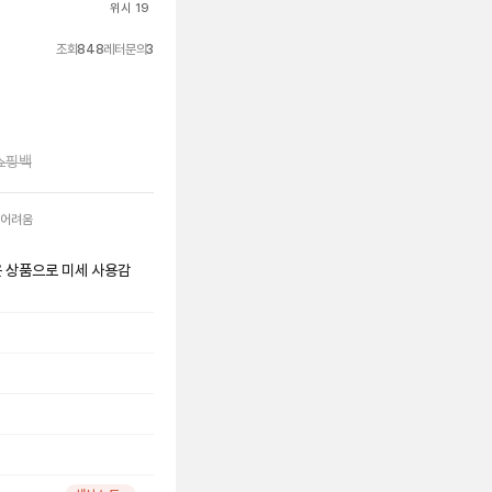
위시 19
조회
848
레터문의
3
쇼핑백
 어려움
은 상품으로 미세 사용감