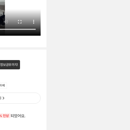
 정보공유까지!
 파베
기
되었어요.
% 인상