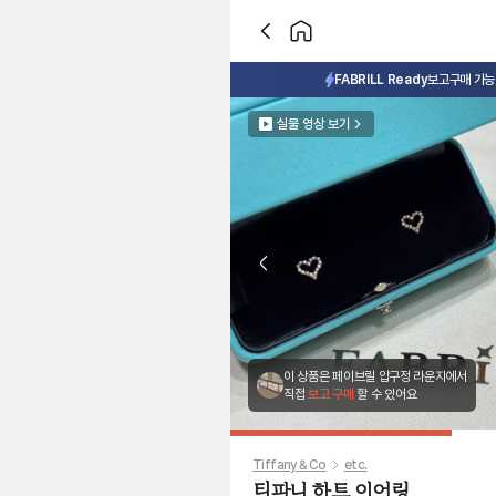
FABRILL Ready
보고구매 가능 
실물 영상 보기
Previous slide
이 상품은 페이브릴 압구정 라운지에서
직접
보고 구매
할 수 있어요
Tiffany & Co
etc.
티파니 하트 이어링