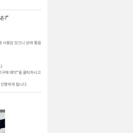
은?
"
미세 사용감 있으나 상태 좋음
다
고구매 예약“을 클릭하시고
 진행하게 됩니다.