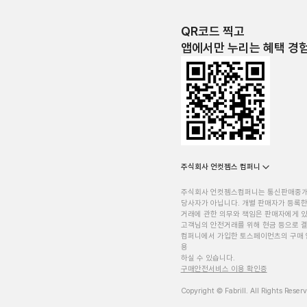
QR코드 찍고
앱에서만 누리는 혜택 경
주식회사 언컷젬스 컴퍼니
주식회사 언컷젬스컴퍼니는 통신판매중
당사자가 아닙니다. 개별 판매자가 등록한
거래에 관한 의무와 책임은 판매자에게 
고객님의 안전거래를 위해 현금 등으로 결
컴퍼니에서 가입한 토스페이먼츠의 구매 
용
하실 수 있습니다.
구매안전서비스 이용 확인증
Copyright © Fabrill. All Rights Reser