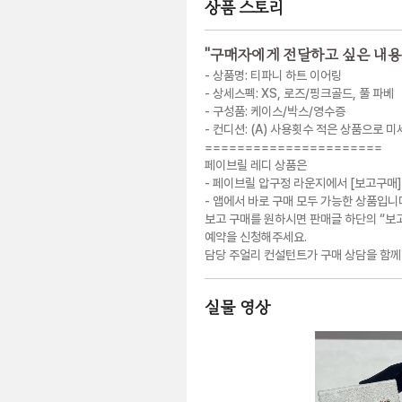
상품 스토리
"
구매자에게 전달하고 싶은 내용
- 상품명: 티파니 하트 이어링
- 상세스펙: XS, 로즈/핑크골드, 풀 파베
- 구성품: 케이스/박스/영수증
- 컨디션: (A) 사용횟수 적은 상품으로 
======================
페이브릴 레디 상품은
- 페이브릴 압구정 라운지에서 [보고구매]
- 앱에서 바로 구매 모두 가능한 상품입니
보고 구매를 원하시면 판매글 하단의 “보
예약을 신청해주세요.
담당 주얼리 컨설턴트가 구매 상담을 함께
실물 영상