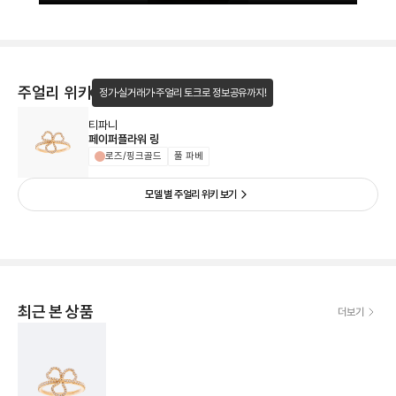
주얼리 위키
정가·실거래가·주얼리 토크로 정보공유까지!
티파니
페이퍼플라워 링
로즈/핑크골드
풀 파베
모델 별 주얼리 위키 보기
최근 본 상품
더보기