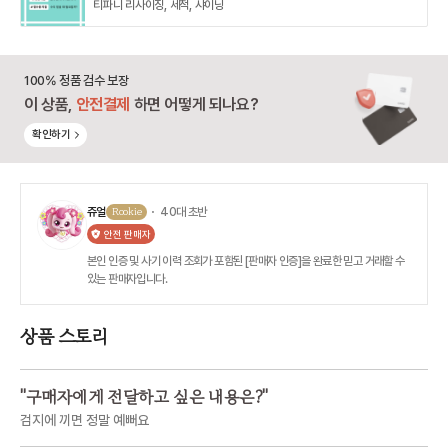
티파니 리사이징, 세척, 샤이닝
100% 정품 검수 보장
이 상품,
안전결제
하면 어떻게 되나요?
확인하기
쥬얼
Rookie
・ 40대 초반
안전 판매자
본인 인증 및 사기 이력 조회가 포함된 [판매자 인증]을 완료한 믿고 거래할 수
있는 판매자입니다.
상품 스토리
"
구매자에게 전달하고 싶은 내용은?
"
검지에 끼면 정말 예뻐요