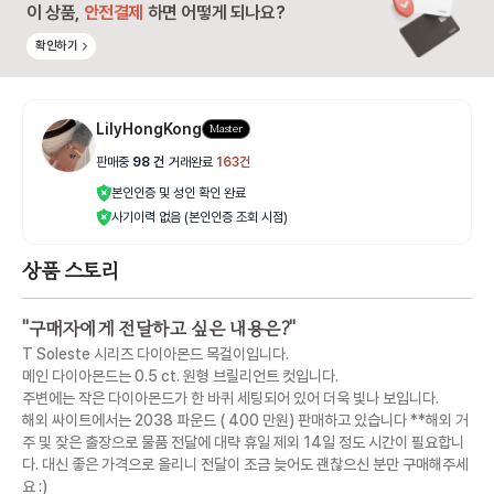
이 상품,
안전결제
하면 어떻게 되나요?
확인하기
LilyHongKong
Master
판매중
98
건
|
거래완료
163
건
본인인증 및 성인 확인 완료
사기이력 없음 (본인인증 조회 시점)
상품 스토리
"
구매자에게 전달하고 싶은 내용은?
"
T Soleste 시리즈 다이아몬드 목걸이입니다.
메인 다이아몬드는 0.5 ct. 원형 브릴리언트 컷입니다.
주변에는 작은 다이아몬드가 한 바퀴 세팅되어 있어 더욱 빛나 보입니다.
해외 싸이트에서는 2038 파운드 ( 400 만원) 판매하고 있습니다 **해외 거
주 및 잦은 출장으로 물품 전달에 대략 휴일 제외 14일 정도 시간이 필요합니
다. 대신 좋은 가격으로 올리니 전달이 조금 늦어도 괜찮으신 분만 구매해주세
요 :)