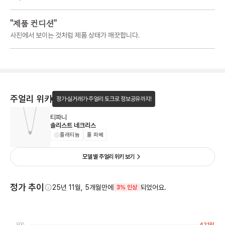
"
제품 컨디션
"
사진에서 보이는 것처럼 제품 상태가 깨끗합니다.
주얼리 위키
정가·실거래가·주얼리 토크로 정보공유까지!
티파니
솔리스트 네크리스
플래티늄
풀 파베
모델 별 주얼리 위키 보기
정가 추이
25년 11월, 5개월만에
되었어요.
3% 인상
421
만
500