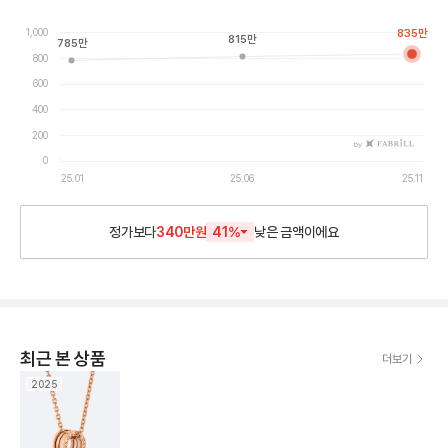
1,000
835
만
815
만
785
만
800
600
400
200
by
0
25.01
25.06
25.11
정가보다
340만원
41
%
낮은
금액이에요
최근 본 상품
더보기
2025