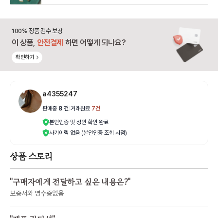
100% 정품 검수 보장
이 상품,
안전결제
하면 어떻게 되나요?
확인하기
a4355247
판매중
8
건
|
거래완료
7
건
본인인증 및 성인 확인 완료
사기이력 없음 (본인인증 조회 시점)
상품 스토리
"
구매자에게 전달하고 싶은 내용은?
"
보증서와 영수증없음