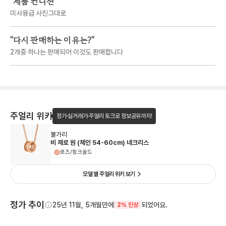
"
제품 컨디션
"
미사용급 사진그대로
"
다시 판매하는 이유는?
"
2개중 하나는 판매되어 이것도 판매합니다
주얼리 위키
정가·실거래가·주얼리 토크로 정보공유까지!
불가리
비 제로 원 (체인 54-60cm) 네크리스
로즈/핑크골드
모델 별 주얼리 위키 보기
정가 추이
25년 11월, 5개월만에
되었어요.
2% 인상