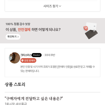
사이즈 찾기
100% 정품 검수 보장
이 상품,
안전결제
하면 어떻게 되나요?
확인하기
크리스마스
Master
・ 30대 후반
안전 판매자
본인 인증 및 사기 이력 조회가 포함된 [판매자 인증]을 완료한 믿고 거래할 수
있는 판매자입니다.
상품 스토리
"
구매자에게 전달하고 싶은 내용은?
"
1회시착 새상품급