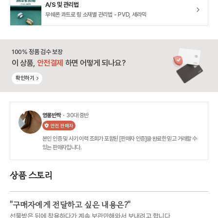
A/S 및 관리법
부쉐론 콰트로 링 소재별 관리법 - PVD, 세라믹
100% 정품 검수 보장
이 상품,
안전결제
하면 어떻게 되나요?
확인하기
영롱반짝
・ 30대 중반
안전 판매자
본인 인증 및 사기 이력 조회가 포함된 [판매자 인증]을 완료한 믿고 거래할 수
있는 판매자입니다.
상품 스토리
"
구매자에게 전달하고 싶은 내용은?
"
선물받은 뒤에 착용하다가 계속 보관만해와서 보내려고 합니다