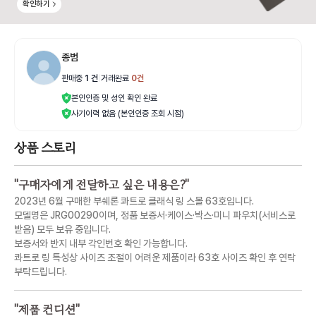
확인하기
종범
판매중
1
건
|
거래완료
0
건
본인인증 및 성인 확인 완료
사기이력 없음 (본인인증 조회 시점)
상품 스토리
"
구매자에게 전달하고 싶은 내용은?
"
2023년 6월 구매한 부쉐론 콰트로 클래식 링 스몰 63호입니다.
모델명은 JRG00290이며, 정품 보증서·케이스·박스·미니 파우치(서비스로
받음) 모두 보유 중입니다.
보증서와 반지 내부 각인번호 확인 가능합니다.
콰트로 링 특성상 사이즈 조절이 어려운 제품이라 63호 사이즈 확인 후 연락
부탁드립니다.
"
제품 컨디션
"