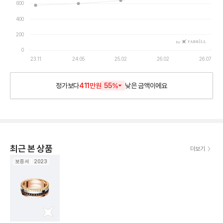
600
400
200
by
0
23.11
24.05
25.02
26.02
26.07
정가보다
411만원
55
%
낮은
금액이에요
최근 본 상품
더보기
보증서
2023