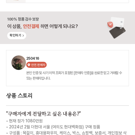
100% 정품 검수 보장
이 상품,
안전결제
하면 어떻게 되나요?
확인하기
250416
안전 판매자
본인 인증 및 사기 이력 조회가 포함된 [판매자 인증]을 완료한 믿고 거래할 수
있는 판매자입니다.
상품 스토리
"
구매자에게 전달하고 싶은 내용은?
"
️• 현재 정가 1080만원
• 2024년 2월 더현대 서울 (여의도 현대백화점) 구매 정품
• 구성품 : 목걸이, 휴대용파우치, 케이스, 박스, 쇼핑백, 보증서, 개인정보 삭