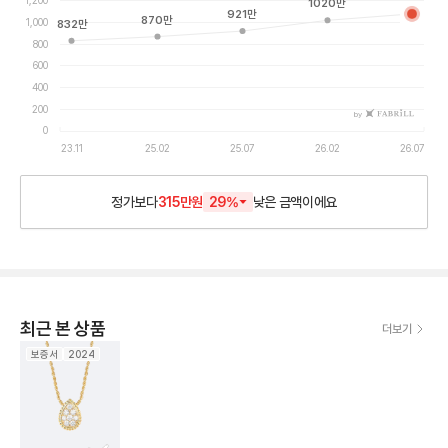
1,200
1020
만
921
만
870
만
1,000
832
만
800
600
400
200
by
0
23.11
25.02
25.07
26.02
26.07
정가보다
315만원
29
%
낮은
금액이에요
최근 본 상품
더보기
보증서
2024