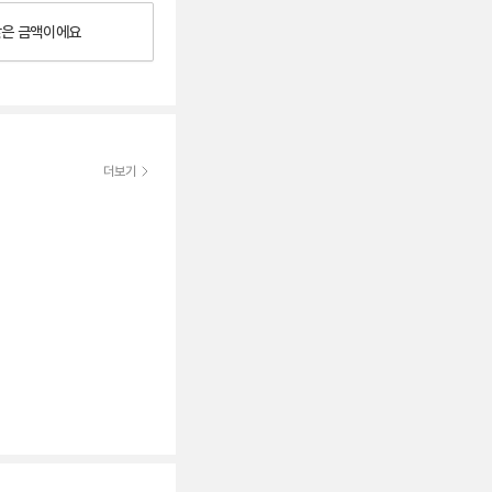
낮은
금액이에요
더보기