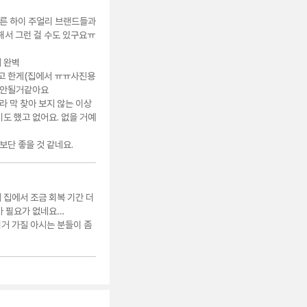
른 하이 주얼리 브랜드들과
해서 그런 걸 수도 있구요ㅠ
태 완벽
보고 한게(집에서 ㅠㅠ사진용
요 안될거같아요
라 막 찾아 보지 않는 이상
기도 했고 없어요. 없을 거예
보단 좋을 것 같네요.
 집에서 조금 회복 기간 더
가 필요가 없네요…
이거 가질 아시는 분들이 좀