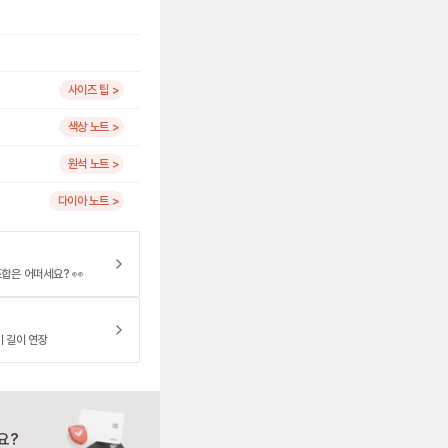
사이즈 팁 >
색상 노트 >
원석 노트 >
다이아 노트 >
합은 어떠세요? 👀
이 길이 연장
요?