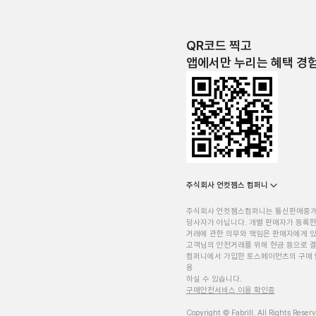
QR코드 찍고
앱에서만 누리는 혜택 경
주식회사 언컷젬스 컴퍼니
주식회사 언컷젬스컴퍼니는 통신판매중
당사자가 아닙니다. 개별 판매자가 등록한
거래에 관한 의무와 책임은 판매자에게 
고객님의 안전거래를 위해 현금 등으로 결
컴퍼니에서 가입한 토스페이먼츠의 구매 
용
하실 수 있습니다.
구매안전서비스 이용 확인증
Copyright © Fabrill. All Rights Reser