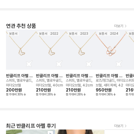
연관 추천 상품
더보기
보증서
보증서
2022
보증서
2023
보증서
2024
보
반클리프 아펠 버
반클리프 아펠 버
반클리프 아펠 버
반클리프 아펠 버
반클
터플라이 네크리스
터플라이 네크리스
터플라이 네크리스
터플라이 투 네크
터플
스위트, 옐로우골드,
스위트, 옐로우골드,
스위트, 옐로우골드,
로즈/핑크골드, 마더오
스위트
리스
마더오브펄
마더오브펄, 40cm
마더오브펄, 42cm
브펄, 세미 파베, 42
마더
200만
원
210만
원
210만
원
950만
원
21
정가대비
30
%
정가대비
26
%
정가대비
26
%
정가대비
36
%
정가대
최근 반클리프 아펠 후기
더보기