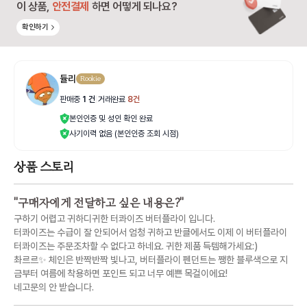
이 상품,
안전결제
하면 어떻게 되나요?
확인하기
듈리
Rookie
판매중
1
건
|
거래완료
8
건
본인인증 및 성인 확인 완료
사기이력 없음 (본인인증 조회 시점)
상품 스토리
"
구매자에게 전달하고 싶은 내용은?
"
구하기 어렵고 귀하디귀한 터콰이즈 버터플라이 입니다.
터콰이즈는 수급이 잘 안되어서 엄청 귀하고 반클에서도 이제 이 버터플라이
터콰이즈는 주문조차할 수 없다고 하네요. 귀한 제품 득템해가세요:)
촤르르✨️ 체인은 반짝반짝 빛나고, 버터플라이 펜던트는 쨍한 블루색으로 지
금부터 여름에 착용하면 포인트 되고 너무 예쁜 목걸이에요!
네고문의 안 받습니다.