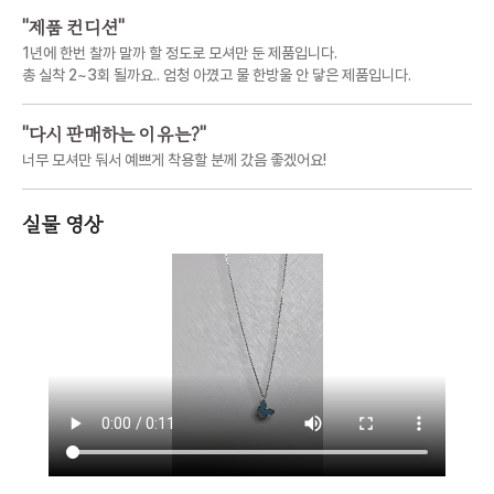
"
제품 컨디션
"
1년에 한번 찰까 말까 할 정도로 모셔만 둔 제품입니다.
총 실착 2~3회 될까요.. 엄청 아꼈고 물 한방울 안 닿은 제품입니다.
"
다시 판매하는 이유는?
"
너무 모셔만 둬서 예쁘게 착용할 분께 갔음 좋겠어요!
실물 영상