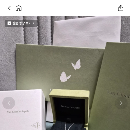
실물 영상 보기
Previous slide
Next 