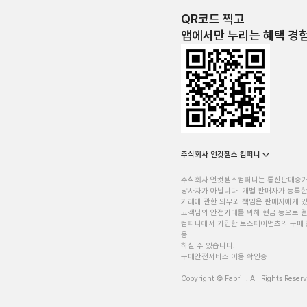
QR코드 찍고
앱에서만 누리는 혜택 경
주식회사 언컷젬스 컴퍼니
주식회사 언컷젬스컴퍼니는 통신판매중
당사자가 아닙니다. 개별 판매자가 등록한
거래에 관한 의무와 책임은 판매자에게 
고객님의 안전거래를 위해 현금 등으로 결
컴퍼니에서 가입한 토스페이먼츠의 구매 
용
하실 수 있습니다.
구매안전서비스 이용 확인증
Copyright © Fabrill. All Rights Reser