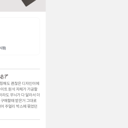
시점)
은?
"
매칭해도 괜찮은 디자인이에
카이트 원석 자체가 가공할
라도 무늬가 다 달라서 더
 구매할때 받은거 그대로
지어 주얼리 박스에 묶었던