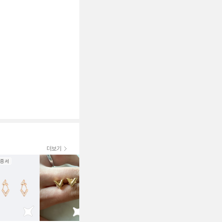
더보기
증서
보증서
2022