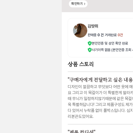
확인하기
김땃쥐
판매중
0
건
|
거래완료
0
건
본인인증 및 성인 확인 완료
사기이력 없음 (본인인증 조회 
상품 스토리
"
구매자에게 전달하고 싶은 내용
디자인이 깔끔하고 무엇보다 어떤 옷에 
요 그리고 이 목걸이가 더 특별한게 말라
때 무늬가 일정하지않기때문에 같은 목걸이
욱 특별하답니다! 그리고 제품구성도 제가
다 있어서 누락품 없이 풀박스입니다. 심
리본끈도있어요.
"
제품 컨디션
"