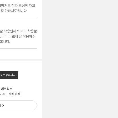
그마저도 진짜 조심히 차고
걱정 안하셔도됩니다.
잘 착용안해서 거의 착용할
저보다 더 이쁘게 잘 착용해주
봅니다.
 정보공유까지!
타 네크리스
이트
세미 파베
기