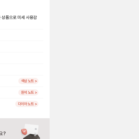
은 상품으로 미세 사용감
색상 노트 >
원석 노트 >
다이아 노트 >
요?