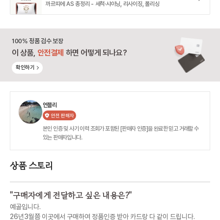
까르띠에 AS 총정리 - 세척·샤이닝, 리사이징, 폴리싱
100% 정품 검수 보장
이 상품,
안전결제
하면 어떻게 되나요?
확인하기
언블리
안전 판매자
본인 인증 및 사기 이력 조회가 포함된 [판매자 인증]을 완료한 믿고 거래할 수
있는 판매자입니다.
상품 스토리
"
구매자에게 전달하고 싶은 내용은?
"
예골입니다.
26년3월쯤 이곳에서 구매하여 정품인증 받아 카드랑 다 같이 드립니다.