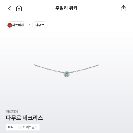
주얼리 위키
까르띠에
다무르
까르띠에
다무르 네크리스
미니
화이트골드