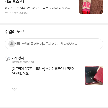
레드 포스텐)
페이브릴을 함께 만들어가고 있는 투자사 대표님의 멋진 착샷을 공유합니다 (저희는 VC 투자를 받아 운영되고 있는 IT스타트업 이에요) 헤비 유저이시기도 한 대표님은 페이브릴에서 맘에 드는 아이템들을 종종 구매해주고 계신데요🫶 까르띠에 다무르 XS를 먼저 구매하셨고 이후에 프레드 포스텐 네크리스를 들이셨는데...요렇게 레이어드해서 착용하시려고 했다는 이야기를 듣고 센스 대박이다 싶었지모에요! 사실 다무르는 어느 브랜드의 제품과 함께 착용해도 좋을 아이템이라는 생각은 하고 있었는데 포스텐과의 조합이 이렇게 예쁠줄이야😍 착용샷의 아이템은 둘다 옐골 입니다, 구매 고려하시는 분들 색상 고민에 참고되셨으면 좋겠습니다 대표님의 예쁜 주얼리 연출들 라운지에 자주 자주 올려볼게요!
24.05.27. 04:04
주얼리 토크
명품 주얼리 좀 아는 사람들과 이야기를 나눠보세요
거래 성사
2026.03.26 16:01
[까르띠에 다무르 네크리스] 상품이 최근 125만원에 
거래되었어요.
0