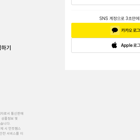
SNS 계정으로 3초만에
카카오 로
Apple 로
험하기
개자로서 통신판매
 상품정보 및
있습니다.
제 시 언컷젬스
안전 서비스를 이