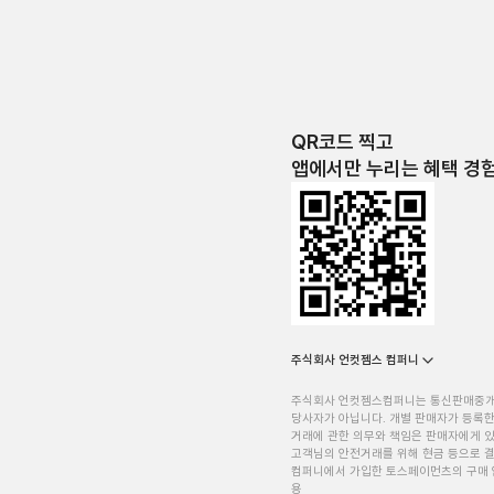
QR코드 찍고
앱에서만 누리는 혜택 경
주식회사 언컷젬스 컴퍼니
주식회사 언컷젬스컴퍼니는 통신판매중
당사자가 아닙니다. 개별 판매자가 등록한
거래에 관한 의무와 책임은 판매자에게 
고객님의 안전거래를 위해 현금 등으로 결
컴퍼니에서 가입한 토스페이먼츠의 구매 
용