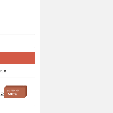
재설정
세요