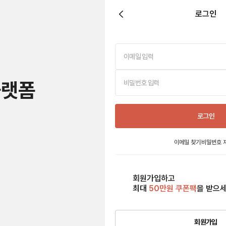
로그인
플랫폼
로그인
이메일 찾기
비밀번호 
회원가입하고
최대
50만원 쿠폰팩
을 받으
회원가입