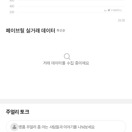
600
400
by
200
26.05
페이브릴 실거래 데이터
최신순
거래 데이터를 수집 중이에요
주얼리 토크
명품 주얼리 좀 아는 사람들과 이야기를 나눠보세요