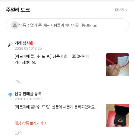
주얼리 토크
더보기
명품 주얼리 좀 아는 사람들과 이야기를 나눠보세요
거래 성사
N
2026.08.10 13:25
[까르띠에 클래쉬 드  링] 상품이 최근 300만원에 
거래되었어요.
0
신규 판매글 등록
2026.07.31 23:57
[까르띠에 클래쉬 드 링] 상품이 새롭게 등록되었어요.
해당 상품 보러가기
0