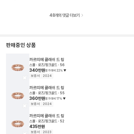
48
개의 댓글 더보기
판매중인 상품
까르띠에
클래쉬 드 링
스몰 · 로즈/핑크골드 · 56
340만원
정가대비
22
%
▼
보증서
2024
까르띠에
클래쉬 드 링
스몰 · 로즈/핑크골드 · 55
360만원
정가대비
17
%
▼
보증서
2024
까르띠에
클래쉬 드 링
스몰 · 로즈/핑크골드 · 52
435만원
보증서
2023