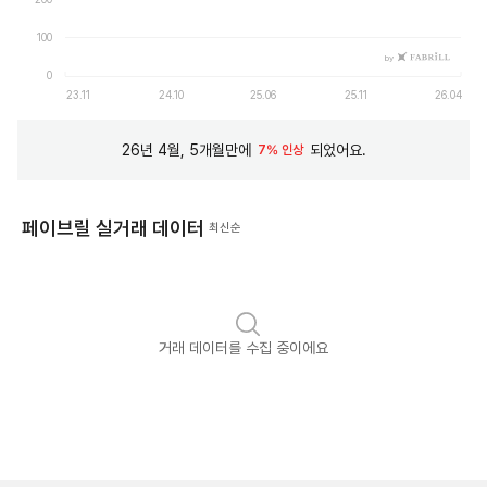
100
by
0
23.11
24.10
25.06
25.11
26.04
26년 4월, 5개월만에
되었어요.
7% 인상
페이브릴 실거래 데이터
최신순
거래 데이터를 수집 중이에요