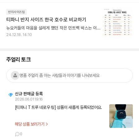
반지사이즈팁
티파니 반지 사이즈 한국 호수로 비교하기
뉴요커들의 마음을 설레게 했던 작은 민트백 박스는 이제 전 세계 사람들의 마음을 설레이게 하는데요. 프로포즈 링의 상징이 된 티파니 앤 코(Tiffany & Co.)는 1837년 뉴욕에서 첫 매장을 오픈한 미국 브랜드입니다. 저희가 잘 알고 있는 명품 주얼리 브랜드는 유럽에서 탄생한 브랜드들이 많아요. - 프랑스 : 반클리프 앤 아펠, 까르띠에, 부쉐론, 쇼메, 프레드 - 이탈리아 : 불가리, 다미아니 유럽 브랜드는 보통 “반지 안쪽 둘레(mm)”가 반지 사이즈의 기준이 되지만 미국 브랜드 티파니는 티파니 자체 반지 사이즈를 가지고 있어요. 티파니 반지 사이즈가 한국 호수로 몇 호인지, 페이브릴에서 사이즈 가이드를 만들었어요 :) (참조) 티파니 공식 홈페이지
24.12.18. 14:10
주얼리 토크
명품 주얼리 좀 아는 사람들과 이야기를 나눠보세요
신규 판매글 등록
2026.06.01 19:16
[티파니 T 트루 네로우 링] 상품이 새롭게 등록되었어요.
해당 상품 보러가기
0