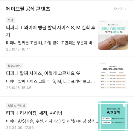
페이브릴 공식 콘텐츠
더보기
착샷
티파니 T 와이어 뱅글 팔찌 사이즈 S, M 실착 후
기
티파니 팔찌를 고를 때, 가장 많이 고민되는 부분이 바로 S와 M 중 어떤 게 더 잘 맞을까? 이죠. 사진으로는 차이가 미묘해 보여도, 직접 착용해보면 핏감이 확연히 다릅니다. 손목 둘레 14.5cm인 제가 실제로 두 사이즈를 모두 착용해보고, 느껴본 착용감과 차이를 정리해봤어요. 📏 티파니 팔찌 사이즈 기준 (손목 둘레 기준) S 사이즈 → 손목 둘레 13.4~14.6cm (약 13~14호) M 사이즈 → 손목 둘레 14.6~15.9cm (약 14~16호) ✋ 실착 비교 (손목 둘레 14.5cm 기준) S 사이즈 착용 - 손목에 밀착되는 슬림한 핏 - 약간의 텐션이 느껴지지만, 고정감이 좋아 움직임 중에도 돌아가지 않아요. - 단단한 구조라 착용 시 살짝 타이트하게 느껴질 수 있으나, 깔끔하고 세련된 실루엣을 원하신다면 만족도가 높습니다. M 사이즈 착용 - 손목 아래로 살짝 내려오는 여유핏 - 팔을 움직일 때마다 자연스럽게 흘러내리며, 자유로운 움직임을 선호하는 분께 편안한 핏이에요. - 데일리로 오랫동안 착용하기엔 부담이 적고, 다른 액세서리와 레이어드하기에도 좋습니다. 💡 핏 선택 가이드 뱅글이나 와이어 형태처럼 단단한 디자인은 너무 여유 있으면 흘러내리고, 너무 타이트하면 착용이 불편할 수 있어요. 그래서 원하는 착용감에 따라 사이즈를 선택하는 것이 중요해요. ✔️슬림한 실루엣 / 손목에 고정되는 착용감 → S 추천 ✔️편안하고 자연스러운 움직임 / 여유 있는 착용감 → M 추천 (참고로 저는 개인적으로, 뱅글은 손목에 딱 맞는 S 사이즈가 라인이 가장 예쁘고 티파니 특유의 구조미가 잘 살아난다고 느꼈어요 🙂)
25.10.16. 16:41
착용사이즈
티파니 팔찌 사이즈, 이렇게 고르세요 💙
티파니 팔찌 사이즈 고를 때 ‘S, M, L…’ 표기만 보고 내 사이즈를 찾기 어려우셨나요? 티파니는 미국 브랜드라 사이즈를 S, M, L 등으로 표기하지만, 유럽과 한국에서는 손목 둘레(cm) 기준이 익숙하죠. 그래서 페이브릴이 티파니 팔찌 사이즈를 유럽/한국 기준으로 정리해드릴게요. 📏 티파니 팔찌, 손목 둘레 기준으로 보면 S 사이즈 → 손목 둘레 13.4~14.6cm M 사이즈 → 손목 둘레 14.6~15.9cm 에 맞아요. ✋ 실착 예시 (손목 둘레 14.5cm 기준) 뱅글 디자인인 T 와이어 팔찌를 착용했을 때, - S 사이즈는 손목에 딱 붙는 슬림한 핏 - M 사이즈는 손목 아래로 살짝 내려오는 여유로운 핏이에요. 💡 디자인에 따라 다른 핏 선택 뱅글, 체인 등 디자인에 따라, 선호하는 핏이 달라질 수 있어요. 일반적으로 슬림한 실루엣을 원하신다면 S, 자연스러운 여유를 원하신다면 M을 추천드립니다. (저는 개인적으로 뱅글은 손목에 딱 맞는 S 사이즈가 가장 예쁘더라구요🙂) 티파니 팔찌 사이즈표로 나에게 맞는 팔찌 사이즈를 찾아보세요! _________ Q. ‘스몰 모델’과 ‘스몰 사이즈’, 뭐가 다른가요? A. ‘스몰 모델’은 팔찌 디자인의 크기(두께나 폭) 를 의미하고, ‘스몰 사이즈’는 손목에 맞는 착용 사이즈를 뜻해요. 예를 들어, [티파니 T 스마일 '스몰' 브레이슬릿] 이라면 1️⃣ 스마일 디자인이 얇은 모델이라는 뜻이고, '미디엄'은 스마일이 조금 더 두꺼운 모델이에요. 2️⃣ 그 안에서도 S, M, L 사이즈가 나뉘어, 손목 둘레에 맞게 선택하시면 됩니다.
25.10.16. 15:45
A/S 및 관리법
티파니 리사이징, 세척, 샤이닝
티파니 A/S(파손, 수선, 리사이징) 및 세척/샤이닝 정책 🩵 📢 티파니는 구매 영수증이 보증서를 대체함 📢 ❶구매 증빙용 영수증 ❷본인 확인용 신분증 지참 📢 티파니 고객센터 (☎︎ 1670-1837) 📌AS 비용 [유상서비스] * 스탠다드: 1~2가지 서비스, 최소 비용 * 컴플랙스: 3가지 이상 서비스 - 실버 : 110,000원부터 ~ 230,000원 - 골드/플래티늄 : 230,000원 ~ 415,000원 - 디자인, 다이아몬드 스톤에 따라 차등 비용 * 정확한 견적 → 매장 방문 권장. [무상서비스] * 구매자 본인의 경우만 무상서비스 가능 * 보증 기간 내 무상 서비스는 일부 서비스만 해당 * 제품별 무상 서비스 상이 → 매장 방문 권장 - 세팅 링 리사이징 - 웨딩밴드 리사이징 (구매일로부터 6개월까지 무상 기간 적용) 📌 수리 기간 * 약 3주-4주 소요 📌 리사이징 * 반지는 디자인별 리사이징 가능 여부 상이 → 매장 방문 권장 - 세팅 링 가능 - 대표적인 불가능 제품 (밀그레인, 티트루, 웨딩 밴드링 등) 📌 세척 * 초음파 세척 및 약품 사용 * 당일 수령 가능 - 실버 : 30,000원/개 - 골드/플래티늄 : 무상서비스 📌 샤이닝 * 자체 광택 복원 → 라이트 폴리싱 * 당일 수령 불가능, 약 3-4주 소요 - 실버: 70,000원/개 - 골드/플래티늄: 145,000원/개 . . . ‼️ 영수증이 없는데 AS 시 영수증 꼭 필요할까요? ‼️ 판매하려는데 개인 정보를 꼭 주어야 할까요? ✅ 영수증 지참 및 구매자 본인일 경우 - 복잡한 절차 없이 빠른 AS 접수 가능 ✅ 영수증 미지참 및 구매자 본인 아닌 경우 - 매장 방문 후 제품 확인(정품 여부 체크) - 제품 구매처 확인 및 휘발 된 영수증이더라도 함께 지참하여 방문 권장 - 가급적 유상 AS 서비스 가능하도록 처리 티파니 글로벌 가이드는 동일하지만, 매장 별 응대에 차이가 있을 수 있는 점은 참고해주세요!
25.04.09. 17:56