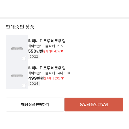
판매중인 상품
티파니
T 트루 네로우 링
화이트골드 · 풀 파베 · 5.5
550만원
정가대비
48
%
▼
2022
티파니
T 트루 네로우 링
화이트골드 · 풀 파베 · 국내 10호
499만원
정가대비
53
%
▼
2024
해당 상품 판매하기
동일 상품 입고 알림