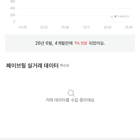
600
400
200
by
0
24.09
25.02
25.06
25.11
26.02
26.06
26년 6월, 4개월만에
되었어요.
1% 인상
페이브릴 실거래 데이터
최신순
거래 데이터를 수집 중이에요