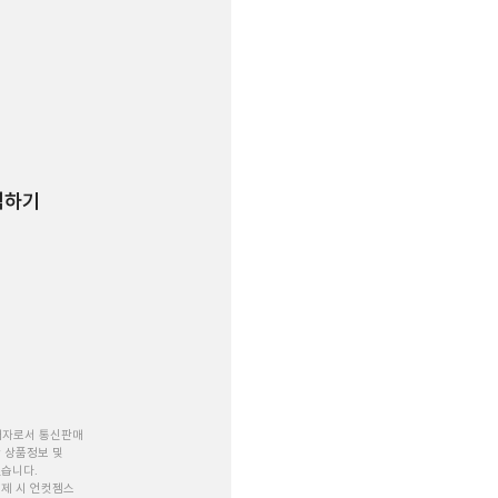
험하기
개자로서 통신판매
 상품정보 및
있습니다.
제 시 언컷젬스