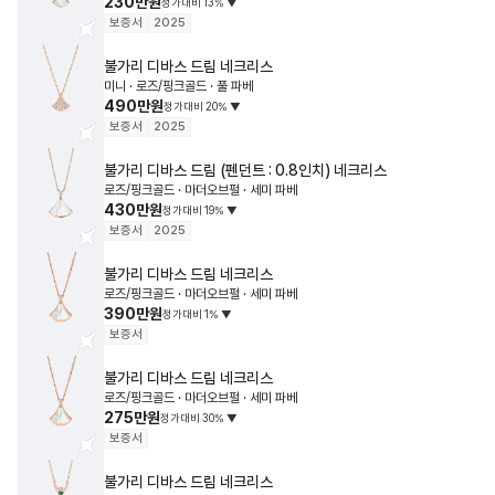
230만원
정가대비
13
%
▼
보증서
2025
불가리
디바스 드림 네크리스
미니 · 로즈/핑크골드 · 풀 파베
490만원
정가대비
20
%
▼
보증서
2025
불가리
디바스 드림 (펜던트 : 0.8인치) 네크리스
로즈/핑크골드 · 마더오브펄 · 세미 파베
430만원
정가대비
19
%
▼
보증서
2025
불가리
디바스 드림 네크리스
로즈/핑크골드 · 마더오브펄 · 세미 파베
390만원
정가대비
1
%
▼
보증서
불가리
디바스 드림 네크리스
로즈/핑크골드 · 마더오브펄 · 세미 파베
275만원
정가대비
30
%
▼
보증서
불가리
디바스 드림 네크리스