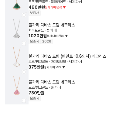
로즈/핑크골드 · 말라카이트 · 세미 파베
490만원
정가대비
55
%
▼
보증서
불가리
디바스 드림 네크리스
화이트골드 · 풀 파베
1020만원
정가대비
28
%
▼
보증서
2026
불가리
디바스 드림 (펜던트 : 0.8인치) 네크리스
로즈/핑크골드 · 마더오브펄 · 세미 파베
375만원
정가대비
29
%
▼
불가리
디바스 드림 네크리스
로즈/핑크골드 · 풀 파베
780만원
보증서