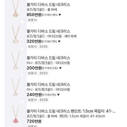
불가리
디바스 드림 네크리스
로즈/핑크골드 · 풀 파베
850만원
정가대비
36
%
▼
보증서
불가리
디바스 드림 네크리스
로즈/핑크골드 · 마더오브펄 · 세미 파베
320만원
정가대비
19
%
▼
보증서
2025
불가리
디바스 드림 네크리스
미니 · 로즈/핑크골드 · 마더오브펄
200만원
정가대비
24
%
▼
보증서
2023
불가리
디바스 드림 네크리스
미니 · 로즈/핑크골드 · 마더오브펄
240만원
정가대비
9
%
▼
보증서
2026
불가리
디바스 드림 네크리스
펜던트: 1.5cm 목걸이: 41-
로즈/핑크골드 · 풀 파베 · 펜던트: 1.5cm 목걸이: 41-43cm
43cm
720만원
보증서