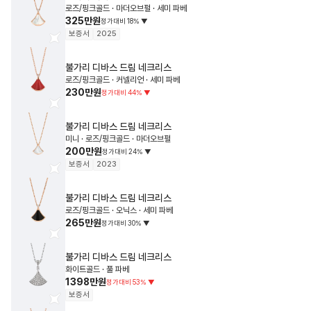
로즈/핑크골드 · 마더오브펄 · 세미 파베
325만원
정가대비
18
%
▼
보증서
2025
불가리
디바스 드림 네크리스
로즈/핑크골드 · 커넬리언 · 세미 파베
230만원
정가대비
44
%
▼
불가리
디바스 드림 네크리스
미니 · 로즈/핑크골드 · 마더오브펄
200만원
정가대비
24
%
▼
보증서
2023
불가리
디바스 드림 네크리스
로즈/핑크골드 · 오닉스 · 세미 파베
265만원
정가대비
30
%
▼
불가리
디바스 드림 네크리스
화이트골드 · 풀 파베
1398만원
정가대비
53
%
▼
보증서