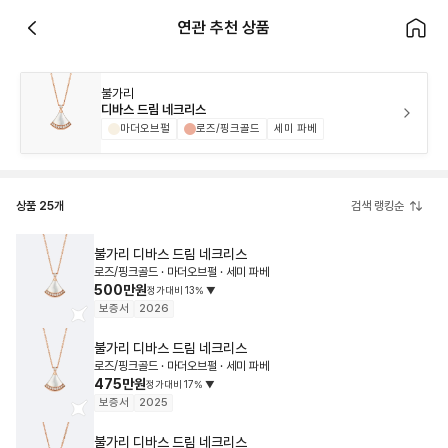
연관 추천 상품
불가리
디바스 드림 네크리스
마더오브펄
로즈/핑크골드
세미 파베
상품
25
개
검색 랭킹순
불가리
디바스 드림 네크리스
로즈/핑크골드 · 마더오브펄 · 세미 파베
500만원
정가대비
13
%
▼
보증서
2026
불가리
디바스 드림 네크리스
로즈/핑크골드 · 마더오브펄 · 세미 파베
475만원
정가대비
17
%
▼
보증서
2025
불가리
디바스 드림 네크리스