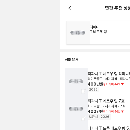
연관 추천 상
티파니
T 네로우 링
상품
31
개
티파니
T 네로우 링
티파니
화이트골드 · 세미 파베 · 티파니
400만원
정가대비
44
%
▼
2023
티파니
T 네로우 링
7호
화이트골드 · 세미 파베 · 7호
400만원
정가대비
44
%
▼
보증서
2026
티파니
T 트루 네로우 링
5