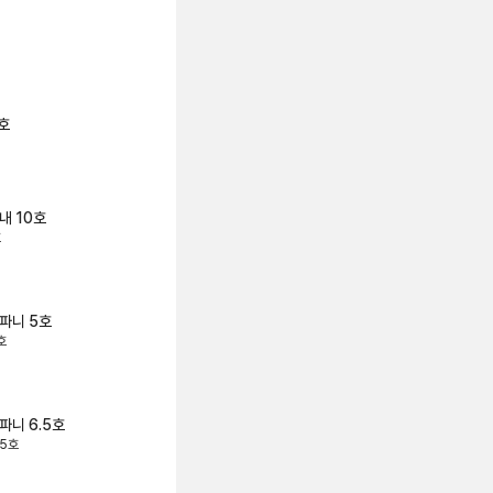
호
내 10호
호
파니 5호
호
파니 6.5호
.5호