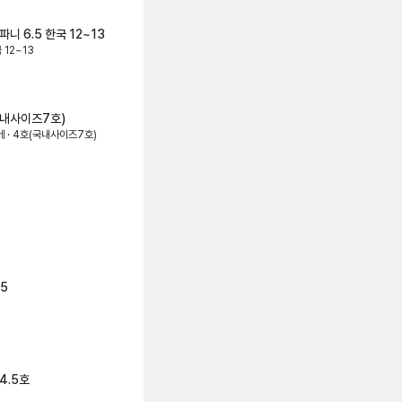
파니 6.5 한국 12~13
 12~13
국내사이즈7호)
베 · 4호(국내사이즈7호)
.5
4.5호