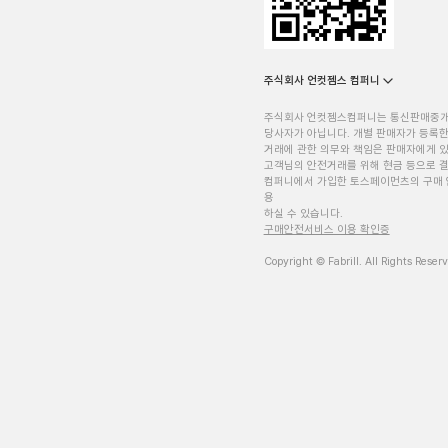
주식회사 언컷젬스 컴퍼니
주식회사 언컷젬스컴퍼니는 통신판매중
당사자가 아닙니다. 개별 판매자가 등록한
거래에 관한 의무와 책임은 판매자에게 
고객님의 안전거래를 위해 현금 등으로 결
컴퍼니에서 가입한 토스페이먼츠의 구매 
용
하실 수 있습니다.
구매안전서비스 이용 확인증
Copyright © Fabrill. All Rights Reser