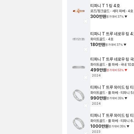
티파니
T 1 링
4호
로즈/핑크골드 · 세미 파베 · 4호
300만원
정가대비
37
%
▼
티파니
T 트루 네로우 링
4
화이트골드 · 4호
180만원
정가대비
37
%
▼
티파니
T 트루 네로우 링
국
화이트골드 · 풀 파베 · 국내 10
499만원
정가대비
53
%
▼
2024
티파니
T 트루 와이드 링
티
화이트골드 · 풀 파베 · 티파니 5
990만원
정가대비
35
%
▼
2024
티파니
T 트루 와이드 링
티
화이트골드 · 풀 파베 · 티파니 6
1000만원
정가대비
35
%
▼
2023