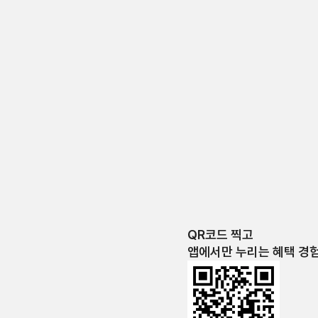
QR코드 찍고
앱에서만 누리는 혜택 경