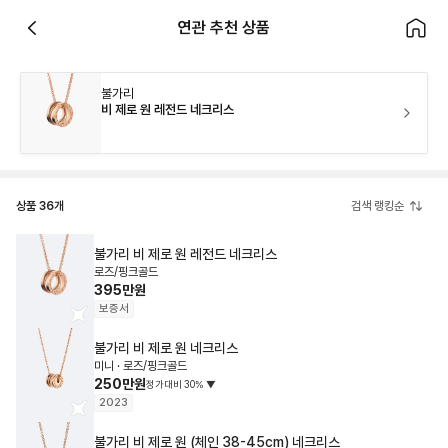
연관 추천 상품
불가리
비 제로 원 레전드 네크리스
상품
36
개
검색 랭킹순
불가리
비 제로 원 레전드 네크리스
로즈/핑크골드
395만원
보증서
불가리
비 제로 원 네크리스
미니 · 로즈/핑크골드
250만원
정가대비
30
%
▼
2023
불가리
비 제로 원 (체인 38-45cm) 네크리스