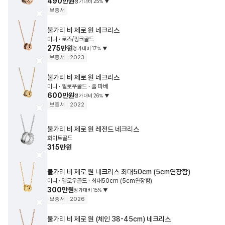
490만원
정가대비
25
%
▼
보증서
불가리
비 제로 원 네크리스
미니 · 로즈/핑크골드
275만원
정가대비
17
%
▼
보증서
2023
불가리
비 제로 원 네크리스
미니 · 옐로우골드 · 풀 파베
600만원
정가대비
26
%
▼
보증서
2022
불가리
비 제로 원 레전드 네크리스
화이트골드
315만원
불가리
비 제로 원 네크리스
최대50cm (5cm연장함)
미니 · 옐로우골드 · 최대50cm (5cm연장함)
300만원
정가대비
15
%
▼
보증서
2026
불가리
비 제로 원 (체인 38-45cm) 네크리스