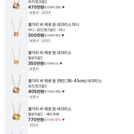
로즈/핑크골드
470만원
정가대비
28
%
▼
보증서
2024
불가리
비 제로 원 네크리스
미니
미니 · 로즈/핑크골드 · 미니
300만원
정가대비
15
%
▼
보증서
2023
불가리
비 제로 원 네크리스
옐로우골드
350만원
정가대비
1
%
▼
보증서
불가리
비 제로 원 (체인 38-45cm) 네크리스
로즈/핑크골드
405만원
정가대비
38
%
▼
보증서
불가리
비 제로 원 네크리스
옐로우골드 · 세미 파베
770만원
정가대비
47
%
▼
2025