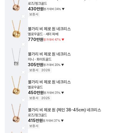
로즈/핑크골드
430만원
정가대비
34
%
▼
보증서
불가리
비 제로 원 네크리스
옐로우골드 · 세미 파베
770만원
정가대비
47
%
▼
불가리
비 제로 원 네크리스
미니 · 화이트골드
305만원
정가대비
20
%
▼
보증서
2026
불가리
비 제로 원 네크리스
옐로우골드
450만원
정가대비
31
%
▼
보증서
2025
불가리
비 제로 원 (체인 38-45cm) 네크리스
로즈/핑크골드
415만원
정가대비
37
%
▼
보증서