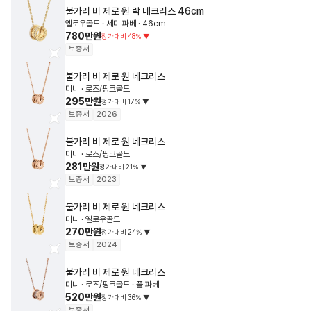
불가리
비 제로 원 락 네크리스
46cm
옐로우골드 · 세미 파베 · 46cm
780만원
정가대비
48
%
▼
보증서
불가리
비 제로 원 네크리스
미니 · 로즈/핑크골드
295만원
정가대비
17
%
▼
보증서
2026
불가리
비 제로 원 네크리스
미니 · 로즈/핑크골드
281만원
정가대비
21
%
▼
보증서
2023
불가리
비 제로 원 네크리스
미니 · 옐로우골드
270만원
정가대비
24
%
▼
보증서
2024
불가리
비 제로 원 네크리스
미니 · 로즈/핑크골드 · 풀 파베
520만원
정가대비
36
%
▼
보증서