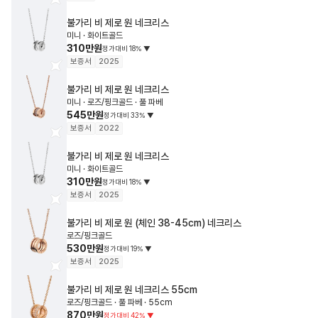
불가리
비 제로 원 네크리스
미니 · 화이트골드
310만원
정가대비
18
%
▼
보증서
2025
불가리
비 제로 원 네크리스
미니 · 로즈/핑크골드 · 풀 파베
545만원
정가대비
33
%
▼
보증서
2022
불가리
비 제로 원 네크리스
미니 · 화이트골드
310만원
정가대비
18
%
▼
보증서
2025
불가리
비 제로 원 (체인 38-45cm) 네크리스
로즈/핑크골드
530만원
정가대비
19
%
▼
보증서
2025
불가리
비 제로 원 네크리스
55cm
로즈/핑크골드 · 풀 파베 · 55cm
870만원
정가대비
42
%
▼