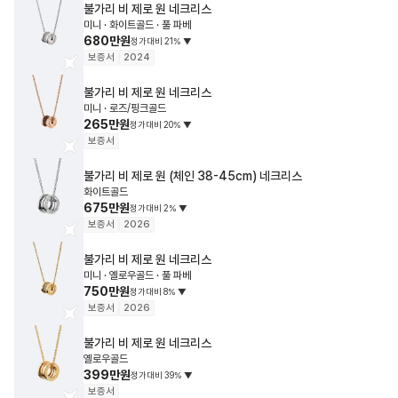
불가리
비 제로 원 네크리스
미니 · 화이트골드 · 풀 파베
680만원
정가대비
21
%
▼
보증서
2024
불가리
비 제로 원 네크리스
미니 · 로즈/핑크골드
265만원
정가대비
20
%
▼
보증서
불가리
비 제로 원 (체인 38-45cm) 네크리스
화이트골드
675만원
정가대비
2
%
▼
보증서
2026
불가리
비 제로 원 네크리스
미니 · 옐로우골드 · 풀 파베
750만원
정가대비
8
%
▼
보증서
2026
불가리
비 제로 원 네크리스
옐로우골드
399만원
정가대비
39
%
▼
보증서