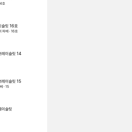
14호
이슬릿
16호
 파베 · 16호
 브레이슬릿
14
 브레이슬릿
15
 · 15
브레이슬릿