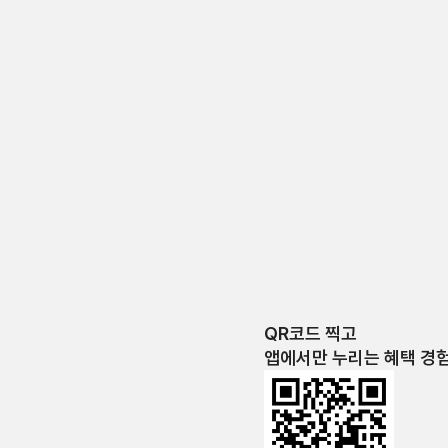
QR코드 찍고
앱에서만 누리는 혜택 경