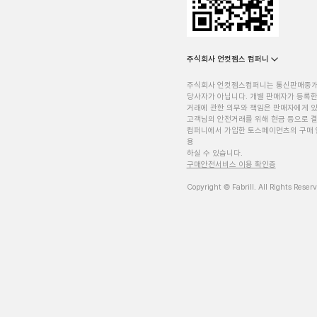
주식회사 언컷젬스 컴퍼니
주식회사 언컷젬스컴퍼니는 통신판매중
당사자가 아닙니다. 개별 판매자가 등록한
거래에 관한 의무와 책임은 판매자에게 
고객님의 안전거래를 위해 현금 등으로 결
컴퍼니에서 가입한 토스페이먼츠의 구매 
용
하실 수 있습니다.
구매안전서비스 이용 확인증
Copyright © Fabrill. All Rights Reser