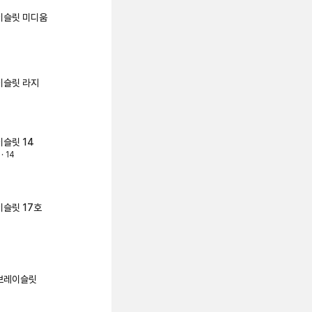
이슬릿
미디움
이슬릿
라지
이슬릿
14
· 14
이슬릿
17호
 브레이슬릿