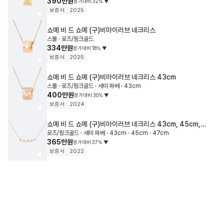
390만원
정가대비
32
%
▼
보증서
2025
쇼메
비 드 쇼메 (구)비마이러브 네크리스
스몰 · 로즈/핑크골드
334만원
정가대비
18
%
▼
보증서
2025
쇼메
비 드 쇼메 (구)비마이러브 네크리스
43cm
스몰 · 로즈/핑크골드 · 세미 파베 · 43cm
400만원
정가대비
30
%
▼
보증서
2024
쇼메
비 드 쇼메 (구)비마이러브 네크리스
43cm, 45cm,
로즈/핑크골드 · 세미 파베 · 43cm · 45cm · 47cm
47cm
365만원
정가대비
37
%
▼
보증서
2022