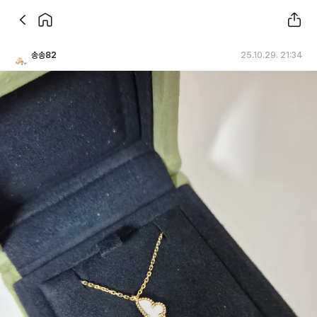
송송82
25.10.29. 21:34