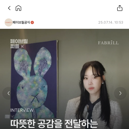
페이브릴공식
25.07.14. 10:53
Previous slide
Next 