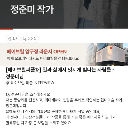
워치
이어링
[페이브릴피플✨] 일과 삶에서 멋지게 빛나는 사람들 -
정준미님
💎 페이브릴 피플 INTERVIEW 

𝐐. 정준미님을 소개해주세요 

저는 동양화를 전공하고, 테디베어와 인형을 주제로 작업하는 현대미술 작가 
정준미입니다.

올해도 여러 전시와 기획전을 준비하며 바쁘게 작업 중인데요, 

매 전시마다 관람객분들이 제 작품을 통해 기분 좋은 에너지를 느꼈다고 
말해주실 때 가장 큰 보람을 느끼고 있어요.
