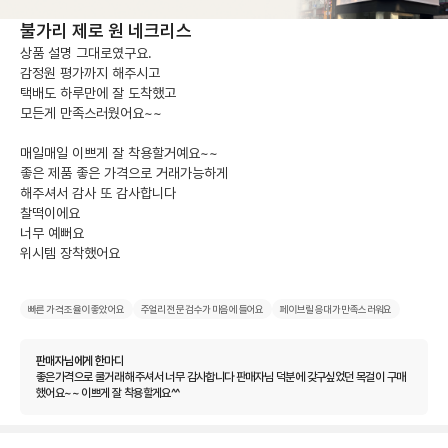
불가리 제로 원 네크리스
상품 설명 그대로였구요.

감정원 평가까지 해주시고

택배도 하루만에 잘 도착했고

모든게 만족스러웠어요~~

매일매일 이쁘게 잘 착용할거예요~~

좋은 제품 좋은 가격으로 거래가능하게

해주셔서 감사 또 감사합니다 

찰떡이에요 

너무 예뻐요 

위시템 장착했어요
빠른 가격 조율이 좋았어요
주얼리 전문 검수가 마음에 들어요
페이브릴 응대가 만족스러워요
판매자님에게 한마디
좋은가격으로 쿨거래 해주셔서 너무 감사합니다 판매자님 덕분에 갖구싶었던 목걸이 구매
했어요~~ 이쁘게 잘 착용할게요^^