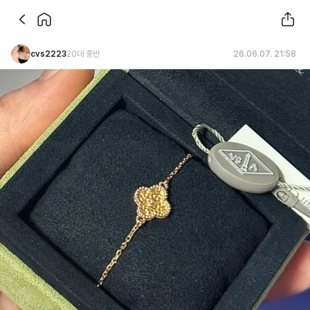
cvs2223
20대 중반
26.06.07. 21:58