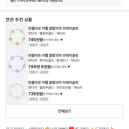
좋은 가격에 감사해요 예쁘게 잘 사용할게요
연관 추천 상품
반클리프 아펠 알함브라 브레이슬릿
빈티지 · 옐로우골드 · 18cm
745만원
정가대비
20
%
▼
보증서
2024
반클리프 아펠 알함브라 브레이슬릿
빈티지 · 화이트골드 · 칼세도니 · 19cm
799만 9천원
정가대비
19
%
▼
보증서
2026
반클리프 아펠 알함브라 브레이슬릿
빈티지 · 옐로우골드 · 마더오브펄 · 19cm
735만원
정가대비
14
%
▼
보증서
2025
전체보기