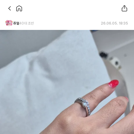
쥬얼
40대 초반
26.06.05. 18:35