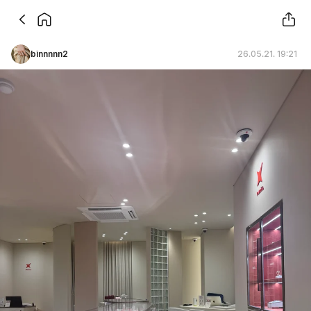
binnnnn2
26.05.21. 19:21