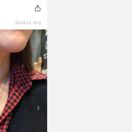
25.04.02. 13:12
Next slide