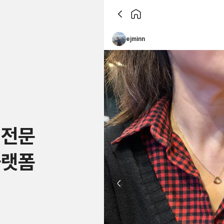
ejminn
 전문
플랫폼
Previous slide