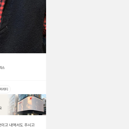
리스
퍼레티
이고 내역서도 주시고 