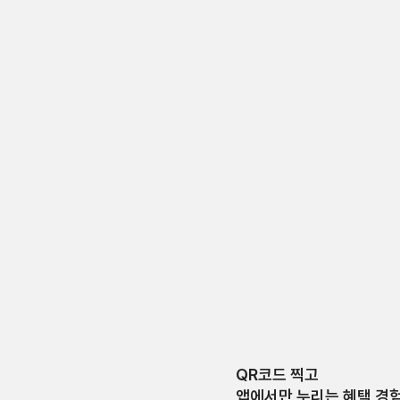
QR코드 찍고
앱에서만 누리는 혜택 경