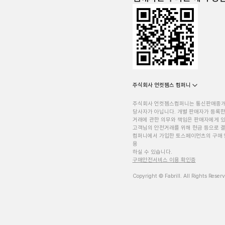
주식회사 언컷젬스 컴퍼니
주식회사 언컷젬스컴퍼니는 통신판매중
당사자가 아닙니다. 개별 판매자가 등록한
거래에 관한 의무와 책임은 판매자에게 
고객님의 안전거래를 위해 현금 등으로 결
컴퍼니에서 가입한 토스페이먼츠의 구매 
용
하실 수 있습니다.
구매안전서비스 이용 확인증
Copyright © Fabrill. All Rights Reser