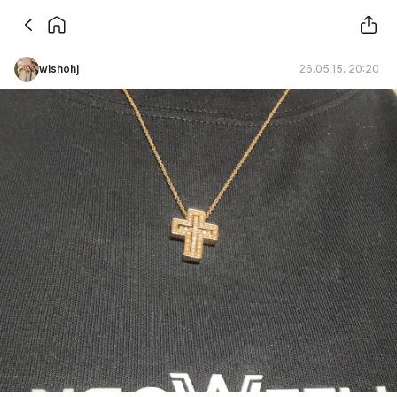
wishohj
26.05.15. 20:20