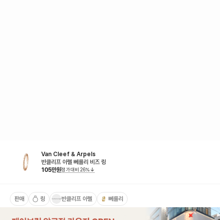
Van Cleef & Arpels
반클리프 아펠 뻬를리 비즈 링
105
만원
정가대비
26
%
판매
링
반클리프 아펠
뻬를리