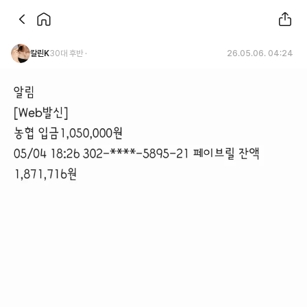
칼린K
30대 후반 ·
26.05.06. 04:24