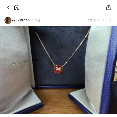
seok1077
40대 후반
26.03.05. 15:54