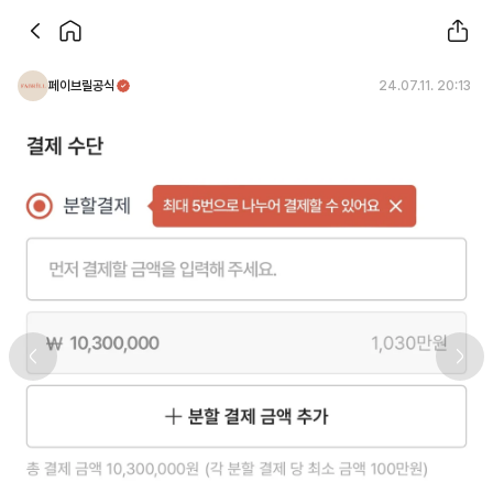
페이브릴공식
24.07.11. 20:13
Previous slide
Next 