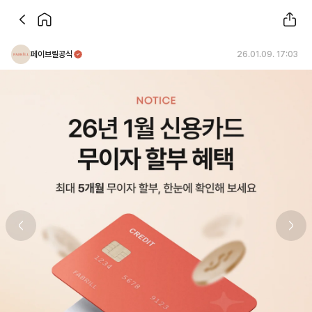
페이브릴공식
26.01.09. 17:03
Previous slide
Next 