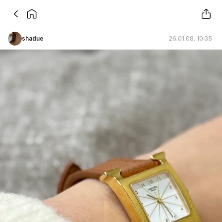
shadue
26.01.08. 10:35