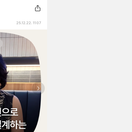
25.12.22. 11:07
Next slide