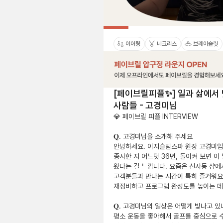
이어링
네크리스
브레이슬릿
[페이브릴피플✨] 일과 삶에서
사람들 - 고경미님
💎 페이브릴 피플 INTERVIEW 

𝐐. 고경미님을 소개해 주세요

안녕하세요. 이지슬림스파 원장 고경미입니
종사한 지 어느덧 36년, 돌이켜 보면 이
왔다는 걸 느낍니다. 요즘은 신사동 샵에서
고객분들과 만나는 시간이 특히 즐거워요.
재정비하고 프로그램 완성도를 높이는 데 
𝐐. 고경미님의 일상은 어떻게 빛나고 있나
평소 운동을 좋아해서 골프를 중심으로 수