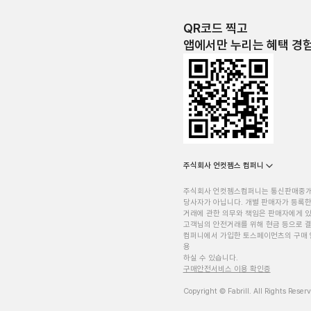
QR코드 찍고
앱에서만 누리는 혜택 경
주식회사 언컷젬스 컴퍼니
주식회사 언컷젬스컴퍼니는 통신판매중
당사자가 아닙니다. 개별 판매자가 등록한
거래에 관한 의무와 책임은 판매자에게 
고객님의 안전거래를 위해 현금 등으로 결
컴퍼니에서 가입한 토스페이먼츠의 구매 
용
하실 수 있습니다.
구매안전서비스 이용 확인증
Copyright © Fabrill. All Rights Reser