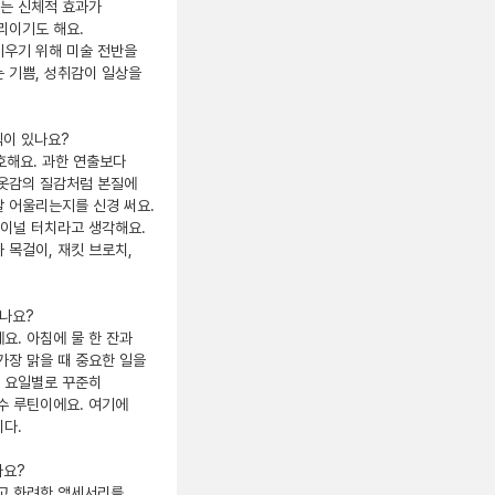
는 신체적 효과가 
이기도 해요. 
우기 위해 미술 전반을 
 기쁨, 성취감이 일상을 
이 있나요?

해요. 과한 연출보다 
옷감의 질감처럼 본질에 
 어울리는지를 신경 써요. 
이널 터치라고 생각해요. 
목걸이, 재킷 브로치, 
나요?

요. 아침에 물 한 잔과 
장 맑을 때 중요한 일을 
 요일별로 꾸준히 
수 루틴이에요. 여기에 
다.

요?

고 화려한 액세서리를 