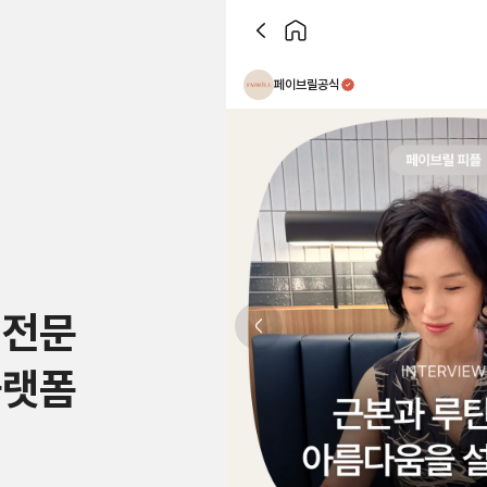
페이브릴공식
 전문
Previous slide
플랫폼